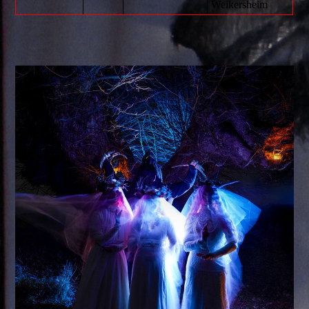
Weikersheim